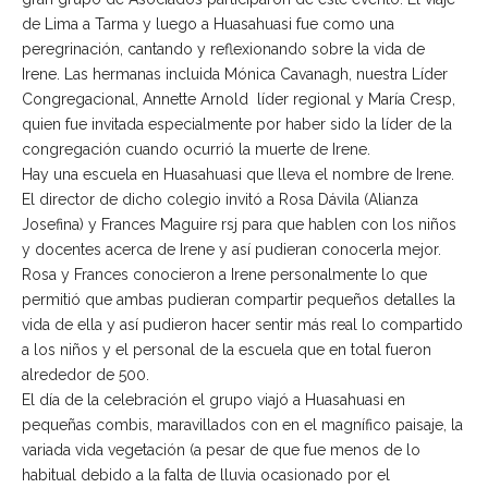
de Lima a Tarma y luego a Huasahuasi fue como una
peregrinación, cantando y reflexionando sobre la vida de
Irene. Las hermanas incluida Mónica Cavanagh, nuestra Líder
Congregacional, Annette Arnold líder regional y María Cresp,
quien fue invitada especialmente por haber sido la líder de la
congregación cuando ocurrió la muerte de Irene.
Hay una escuela en Huasahuasi que lleva el nombre de Irene.
El director de dicho colegio invitó a Rosa Dávila (Alianza
Josefina) y Frances Maguire rsj para que hablen con los niños
y docentes acerca de Irene y así pudieran conocerla mejor.
Rosa y Frances conocieron a Irene personalmente lo que
permitió que ambas pudieran compartir pequeños detalles la
vida de ella y así pudieron hacer sentir más real lo compartido
a los niños y el personal de la escuela que en total fueron
alrededor de 500.
El día de la celebración el grupo viajó a Huasahuasi en
pequeñas combis, maravillados con en el magnífico paisaje, la
variada vida vegetación (a pesar de que fue menos de lo
habitual debido a la falta de lluvia ocasionado por el