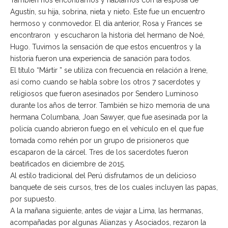
También nos encontramos y hablamos con la esposa de
Agustín, su hija, sobrina, nieta y nieto. Este fue un encuentro
hermoso y conmovedor. El día anterior, Rosa y Frances se
encontraron y escucharon la historia del hermano de Noé,
Hugo. Tuvimos la sensación de que estos encuentros y la
historia fueron una experiencia de sanación para todos.
El título “Mártir ” se utiliza con frecuencia en relación a Irene,
así como cuando se habla sobre los otros 7 sacerdotes y
religiosos que fueron asesinados por Sendero Luminoso
durante los años de terror. También se hizo memoria de una
hermana Columbana, Joan Sawyer, que fue asesinada por la
policía cuando abrieron fuego en el vehículo en el que fue
tomada como rehén por un grupo de prisioneros que
escaparon de la cárcel. Tres de los sacerdotes fueron
beatificados en diciembre de 2015.
Al estilo tradicional del Perú disfrutamos de un delicioso
banquete de seis cursos, tres de los cuales incluyen las papas,
por supuesto.
A la mañana siguiente, antes de viajar a Lima, las hermanas,
acompañadas por algunas Alianzas y Asociados, rezaron la