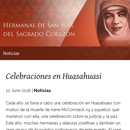
Hermanas de San José
del Sagrado Corazón
Noticias
Celebraciones en Huasahuasi
10 June 2016
|
Noticias
Cada año se lleva a cabo una celebración en Huasahuasi con
motivo de la muerte de Irene McCormack rsj y aquellos que
murieron con ella, una celebración sobre la justicia y la paz.
Este año, muchas hermanas y alianzas josefinas y también un
gran grupo de Asociados participaron de este evento. El viaje