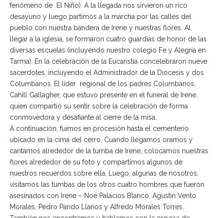
fenómeno de El Niño). A la llegada nos sirvieron un rico
desayuno y luego partimos a la marcha por las calles del
pueblo con nuestra bandera de Irene y nuestras flores. Al
llegar a la iglesia, se formaron cuatro guardias de honor de las
diversas escuelas (incluyendo nuestro colegio Fe y Alegría en
Tarma). En la celebración de la Eucaristía concelebraron nueve
sacerdotes, incluyendo el Administrador de la Diócesis y dos
Columbanos. El líder regional de los padres Columbanos,
Cahill Gallagher, que estuvo presente en el funeral de Irene,
quien compartió su sentir sobre la celebración de forma
conmovedora y desafiante al cierre de la misa.
A continuación, fuimos en procesión hasta el cementerio
ubicado en la cima del cerro. Cuando llegamos oramos y
cantamos alrededor de la tumba de Irene, colocamos nuestras
flores alrededor de su foto y compartimos algunos de
nuestros recuerdos sobre ella. Luego, algunas de nosotros,
visitamos las tumbas de los otros cuatro hombres que fueron
asesinados con Irene – Noé Palacios Blanco, Agustín Vento
Morales, Pedro Pando Llanos y Alfredo Morales Torres.